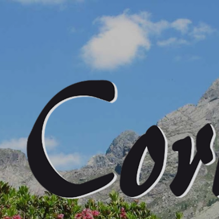
Passa ai contenuti principali