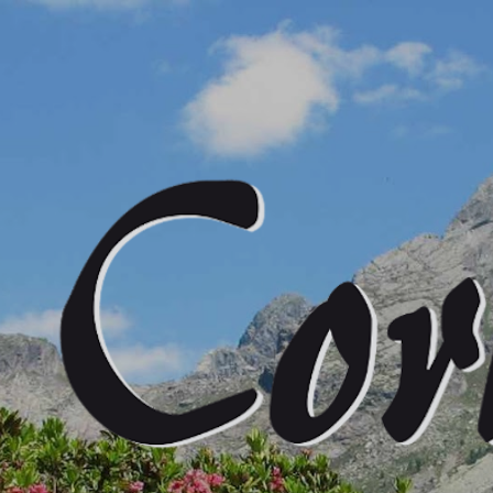
Passa ai contenuti principali