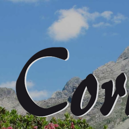
Passa ai contenuti principali