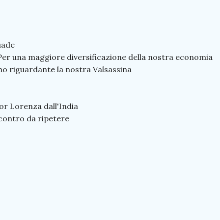
uade
r una maggiore diversificazione della nostra economia
 riguardante la nostra Valsassina
or Lorenza dall'India
contro da ripetere