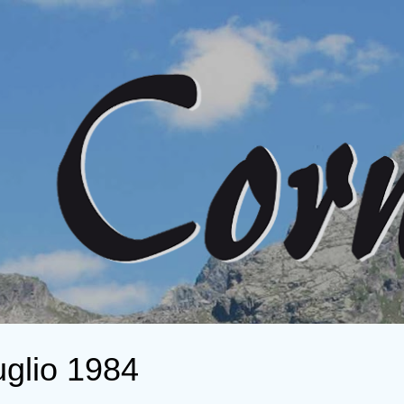
Passa ai contenuti principali
uglio 1984