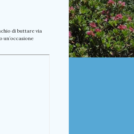
chio di buttare via
do un’occasione