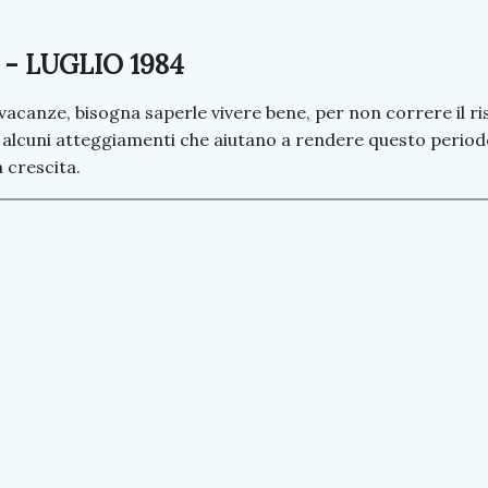
 - LUGLIO 1984
acanze, bisogna saperle vivere bene, per non correre il ris
 alcuni atteggiamenti che aiutano a rendere questo perio
 crescita.