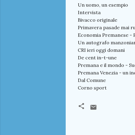
Un uomo, un esempio
Intervista
Bivacco originale
Primavera pasade mai r
Economia Premanese - Pe
Un autografo manzoniano
CRI ieri oggi domani
De cent in-t-une
Premana e il mondo - Su
Premana Venezia - un in
Dal Comune
Corno sport
C
o