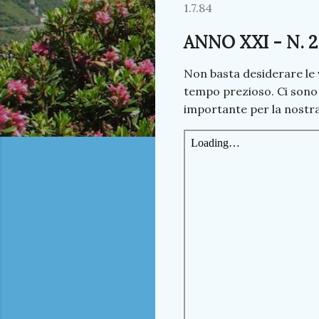
1.7.84
ANNO XXI - N. 2
Non basta desiderare le v
tempo prezioso. Ci sono
importante per la nostra