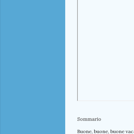
Sommario
Buone, buone, buone va