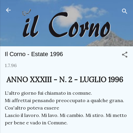
Passa ai contenuti p
Il Corno - Estate 1996
1.7.96
ANNO XXXIII - N. 2 - LUGLIO 1996
L'altro giorno fui chiamato in comune.
Mi affrettai pensando preoccupato a qualche grana.
Cos'altro poteva essere
Lascio il lavoro. Mi lavo. Mi cambio. Mi stiro. Mi metto
per bene e vado in Comune.