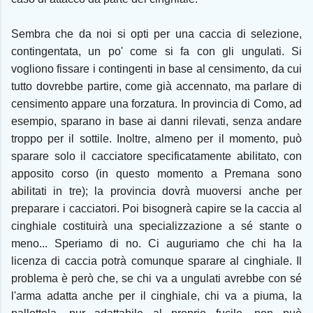
Sembra che da noi si opti per una caccia di selezione,
contingentata, un po' come si fa con gli ungulati. Si
vogliono fissare i contingenti in base al censimento, da cui
tutto dovrebbe partire, come già accennato, ma parlare di
censimento appare una forzatura. In provincia di Como, ad
esempio, sparano in base ai danni rilevati, senza andare
troppo per il sottile. Inoltre, almeno per il momento, può
sparare solo il cacciatore specificatamente abilitato, con
apposito corso (in questo momento a Premana sono
abilitati in tre); la provincia dovrà muoversi anche per
preparare i cacciatori. Poi bisognerà capire se la caccia al
cinghiale costituirà una specializzazione a sé stante o
meno... Speriamo di no. Ci auguriamo che chi ha la
licenza di caccia potrà comunque sparare al cinghiale. Il
problema è però che, se chi va a ungulati avrebbe con sé
l'arma adatta anche per il cinghiale, chi va a piuma, la