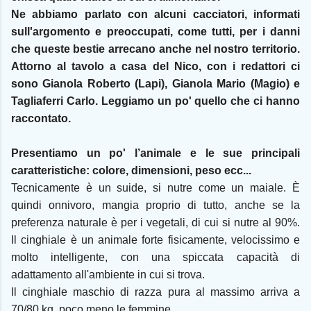
Ne abbiamo parlato con alcuni cacciatori, informati
sull'argomento e preoccupati, come tutti, per i danni
che queste bestie arrecano anche nel nostro territorio.
Attorno al tavolo a casa del Nico, con i redattori ci
sono Gianola Roberto (Lapi), Gianola Mario (Magio) e
Tagliaferri Carlo. Leggiamo un po' quello che ci hanno
raccontato.
Presentiamo un po' l’animale e le sue principali
caratteristiche: colore, dimensioni, peso ecc...
Tecnicamente è un suide, si nutre come un maiale. È
quindi onnivoro, mangia proprio di tutto, anche se la
preferenza naturale è per i vegetali, di cui si nutre al 90%.
Il cinghiale è un animale forte fisicamente, velocissimo e
molto intelligente, con una spiccata capacità di
adattamento all'ambiente in cui si trova.
Il cinghiale maschio di razza pura al massimo arriva a
70/80 kg, poco meno le femmine.