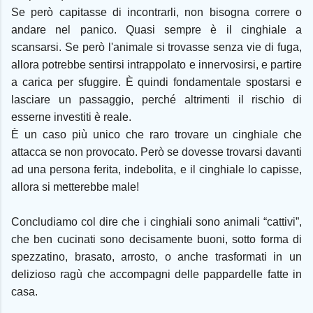
Se però capitasse di incontrarli, non bisogna correre o
andare nel panico. Quasi sempre è il cinghiale a
scansarsi. Se però l'animale si trovasse senza vie di fuga,
allora potrebbe sentirsi intrappolato e innervosirsi, e partire
a carica per sfuggire. È quindi fondamentale spostarsi e
lasciare un passaggio, perché altrimenti il rischio di
esserne investiti è reale.
È un caso più unico che raro trovare un cinghiale che
attacca se non provocato. Però se dovesse trovarsi davanti
ad una persona ferita, indebolita, e il cinghiale lo capisse,
allora si metterebbe male!
Concludiamo col dire che i cinghiali sono animali “cattivi”,
che ben cucinati sono decisamente buoni, sotto forma di
spezzatino, brasato, arrosto, o anche trasformati in un
delizioso ragù che accompagni delle pappardelle fatte in
casa.