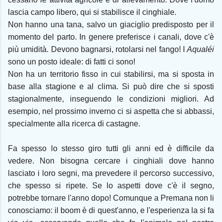
lascia campo libero, qui si stabilisce il cinghiale.
Non hanno una tana, salvo un giaciglio predisposto per il
momento del parto. In genere preferisce i canali, dove c'è
più umidità. Devono bagnarsi, rotolarsi nel fango! I
Aqualéi
sono un posto ideale: di fatti ci sono!
Non ha un territorio fisso in cui stabilirsi, ma si sposta in
base alla stagione e al clima. Si può dire che si sposti
stagionalmente, inseguendo le condizioni migliori. Ad
esempio, nel prossimo inverno ci si aspetta che si abbassi,
specialmente alla ricerca di castagne.
Fa spesso lo stesso giro tutti gli anni ed è difficile da
vedere. Non bisogna cercare i cinghiali dove hanno
lasciato i loro segni, ma prevedere il percorso successivo,
che spesso si ripete. Se lo aspetti dove c'è il segno,
potrebbe tornare l'anno dopo! Comunque a Premana non li
conosciamo: il boom è di quest'anno, e l'esperienza la si fa