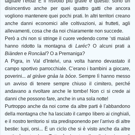
tagliare l'erba! E il risvolto più grave è questo: sono un
disincentivo anche per quei quattro gatti che ancora
vogliono mantenere quei pochi prati. In altri territori creano
anche danni economici alle coltivazioni, ai frutteti, agli
allevamenti, cosa che da noi chiaramente non succede.
Però a chi non si stringe il cuore vedendo come ‘sti maiali
hanno ridotto la montagna di
Laréc
? O alcuni prati a
Biànden
e
Roncàal
? O a Premaniga?
A Pigra, in Val d'Intelvi, una volta hanno devastato il
campo sportivo parrocchiale. C'erano i bambini a giocare,
poverini...
al giràve gnàa la bóce
. Sempre lì hanno messo
un avviso di tenere sempre chiuso il cimitero, perché
andavano a rivoltare anche le tombe! Non ci si crede ai
danni che possono fare, anche in una sola notte!
Purtroppo anche da noi come da altre parti è l'abbandono
della montagna che ha lasciato il campo libero ai cinghiali,
e il nostro territorio si sta predisponendo per l'arrivo di altre
bestie: lupi, orsi... È un ciclo che si è visto anche da altre