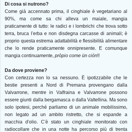
Di cosa si nutrono?
Come già accennato prima, il cinghiale è vegetariano al
90%, ma come sa chi alleva un maiale, mangia
praticamente di tutto: le radici e i lombrichi che trova sotto
terra, bruca l'erba e non disdegna carcasse di animali; è
proprio questa estrema adattabilità e flessibilità alimentare
che lo rende praticamente onnipresente. E comunque
mangia continuamente,
pròpio come ün ción
!!
Da dove proviene?
Con certezza non lo sa nessuno. È ipotizzabile che le
bestie presenti a Nord di Premana provengano dalla
Valvarrone, mentre in Valfraina e Valvarrone possono
essere giunti dalla bergamasca o dalla Valtellina. Ma sono
solo ipotesi, perché parliamo di un animale mobilissimo,
non legato ad un ambito ristretto, che si espande a
macchia d'olio. C'è stato un cinghiale monitorato con
radiocollare che in una notte ha percorso più di trenta