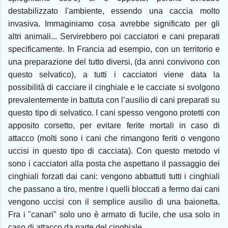
destabilizzato l'ambiente, essendo una caccia molto
invasiva. Immaginiamo cosa avrebbe significato per gli
altri animali... Servirebbero poi cacciatori e cani preparati
specificamente. In Francia ad esempio, con un territorio e
una preparazione del tutto diversi, (da anni convivono con
questo selvatico), a tutti i cacciatori viene data la
possibilità di cacciare il cinghiale e le cacciate si svolgono
prevalentemente in battuta con l’ausilio di cani preparati su
questo tipo di selvatico. I cani spesso vengono protetti con
apposito corsetto, per evitare ferite mortali in caso di
attacco (molti sono i cani che rimangono feriti o vengono
uccisi in questo tipo di cacciata). Con questo metodo vi
sono i cacciatori alla posta che aspettano il passaggio dei
cinghiali forzati dai cani: vengono abbattuti tutti i cinghiali
che passano a tiro, mentre i quelli bloccati a fermo dai cani
vengono uccisi con il semplice ausilio di una baionetta.
Fra i "canari" solo uno è armato di fucile, che usa solo in
caso di attacco da parte del cinghiale.