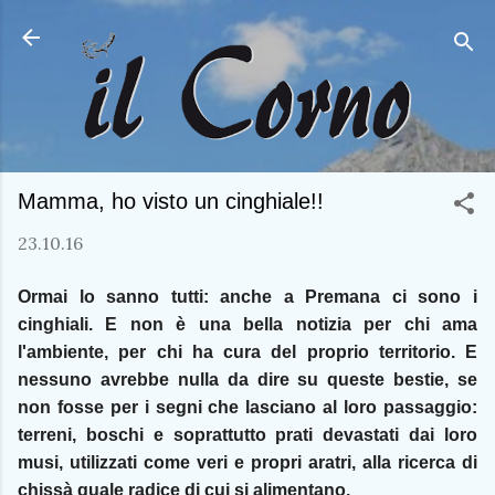
Passa ai contenuti principali
Mamma, ho visto un cinghiale!!
23.10.16
Ormai lo sanno tutti: anche a Premana ci sono i
cinghiali. E non è una bella notizia per chi ama
l'ambiente, per chi ha cura del proprio territorio. E
nessuno avrebbe nulla da dire su queste bestie, se
non fosse per i segni che lasciano al loro passaggio:
terreni, boschi e soprattutto prati devastati dai loro
musi, utilizzati come veri e propri aratri, alla ricerca di
chissà quale radice di cui si alimentano.