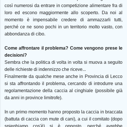
così numerosi da entrare in competizione alimentare fra di
loro ed escono maggiormente allo scoperto. Da noi al
momento è impensabile credere di ammazzarli tutti,
perché ce ne sono pochi in un territorio molto vasto, con
abbondanza di cibo.
Come affrontare il problema? Come vengono prese le
decisioni?
Sembra che la politica di volta in volta si muova a seguito
delle richieste di indennizzo che riceve...
Finalmente da qualche mese anche in Provincia di Lecco
si sta affrontando il problema, cercando di introdurre una
regolamentazione della caccia al cinghiale (possibile già
da anni in province limitrofe).
In un primo momento hanno proposto la caccia in braccata
(battuta di caccia con mute di cani), a cui il comitato (dopo
spieghiamo cos'è) si è opposto, perché avrebbe