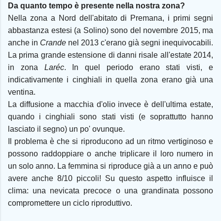
Da quanto tempo è presente nella nostra zona?
Nella zona a Nord dell'abitato di Premana, i primi segni
abbastanza estesi (a Solino) sono del novembre 2015, ma
anche in
Crande
nel 2013 c'erano già segni inequivocabili.
La prima grande estensione di danni risale all'estate 2014,
in zona
Laréc
. In quel periodo erano stati visti, e
indicativamente i cinghiali in quella zona erano già una
ventina.
La diffusione a macchia d'olio invece è dell'ultima estate,
quando i cinghiali sono stati visti (e soprattutto hanno
lasciato il segno) un po' ovunque.
Il problema è che si riproducono ad un ritmo vertiginoso e
possono raddoppiare o anche triplicare il loro numero in
un solo anno. La femmina si riproduce già a un anno e può
avere anche 8/10 piccoli! Su questo aspetto influisce il
clima: una nevicata precoce o una grandinata possono
compromettere un ciclo riproduttivo.