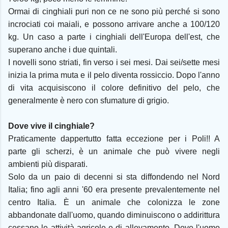
Ormai di cinghiali puri non ce ne sono più perché si sono
incrociati coi maiali, e possono arrivare anche a 100/120
kg. Un caso a parte i cinghiali dell'Europa dell'est, che
superano anche i due quintali.
I novelli sono striati, fin verso i sei mesi. Dai sei/sette mesi
inizia la prima muta e il pelo diventa rossiccio. Dopo l'anno
di vita acquisiscono il colore definitivo del pelo, che
generalmente è nero con sfumature di grigio.
Dove vive il cinghiale?
Praticamente dappertutto fatta eccezione per i Poli!! A
parte gli scherzi, è un animale che può vivere negli
ambienti più disparati.
Solo da un paio di decenni si sta diffondendo nel Nord
Italia; fino agli anni '60 era presente prevalentemente nel
centro Italia. È un animale che colonizza le zone
abbandonate dall'uomo, quando diminuiscono o addirittura
cessano le attività agricole e di allevamento. Dove l'uomo