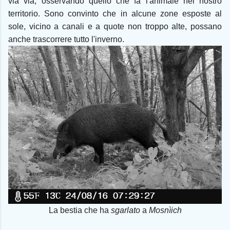
via via, osservando quello che fa l'animale nel nostro
territorio. Sono convinto che in alcune zone esposte al
sole, vicino a canali e a quote non troppo alte, possano
anche trascorrere tutto l'inverno.
La bestia che ha
sgarlato
a
Mosnìich